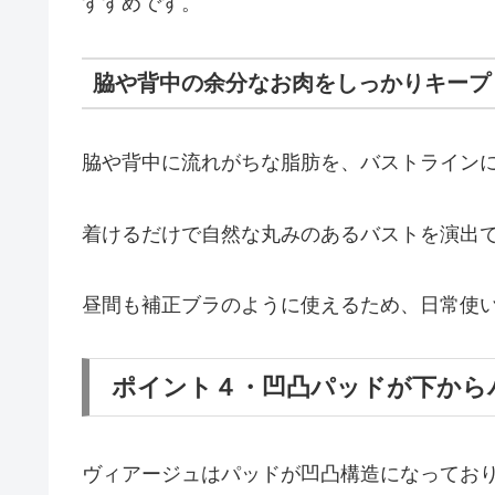
すすめです。
脇や背中の余分なお肉をしっかりキープ
脇や背中に流れがちな脂肪を、バストライン
着けるだけで自然な丸みのあるバストを演出
昼間も補正ブラのように使えるため、日常使
ポイント４・凹凸パッドが下から
ヴィアージュはパッドが凹凸構造になってお