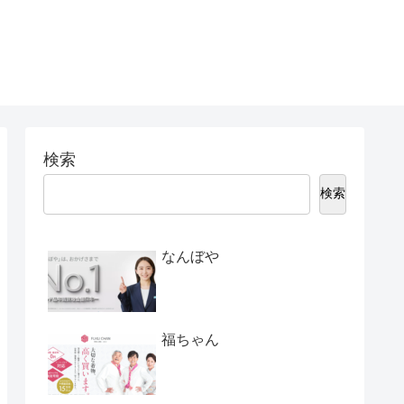
検索
検索
なんぼや
福ちゃん