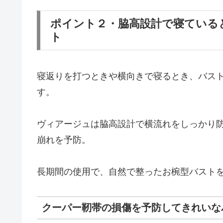
ポイント２・脇高設計で寝ている
ト
寝返りを打つときや横向きで寝るとき、バス
す。
ヴィアージュは脇高設計で横流れをしっかり
崩れを予防。
長期間の使用で、自然で整ったお椀型バスト
クーパー靭帯の損傷を予防してきれいな