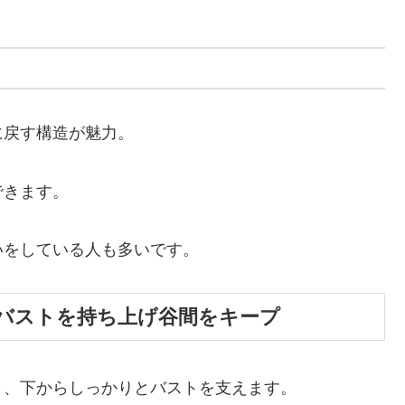
に戻す構造が魅力。
できます。
いをしている人も多いです。
バストを持ち上げ谷間をキープ
り、下からしっかりとバストを支えます。