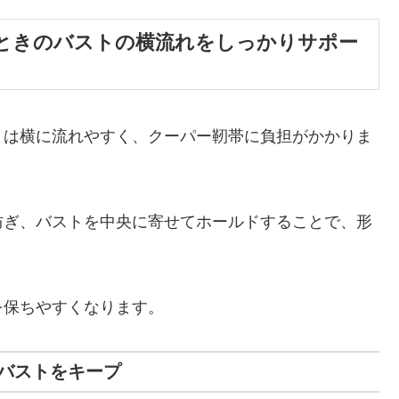
ときのバストの横流れをしっかりサポー
トは横に流れやすく、クーパー靭帯に負担がかかりま
防ぎ、バストを中央に寄せてホールドすることで、形
を保ちやすくなります。
バストをキープ