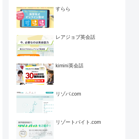
すらら
レアジョブ英会話
kimini英会話
リゾバ.com
リゾートバイト.com