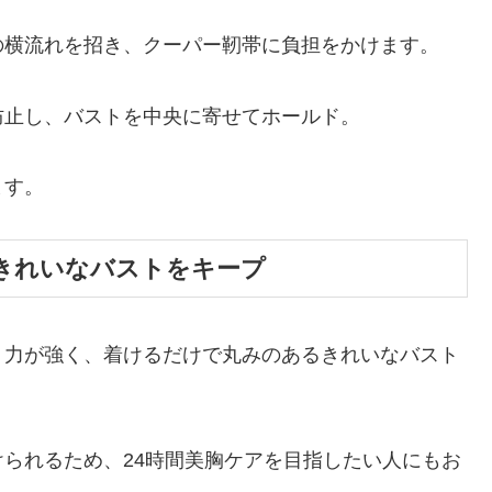
の横流れを招き、クーパー靭帯に負担をかけます。
防止し、バストを中央に寄せてホールド。
ます。
きれいなバストをキープ
ト力が強く、着けるだけで丸みのあるきれいなバスト
られるため、24時間美胸ケアを目指したい人にもお