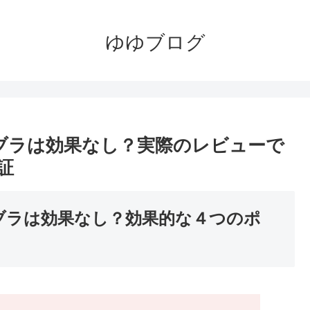
ゆゆブログ
トブラは効果なし？実際のレビューで
証
トブラは効果なし？効果的な４つのポ