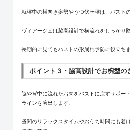
就寝中の横向き姿勢やうつ伏せ寝は、バスト
ヴィアージュは脇高設計で横流れをしっかり
長期的に見てもバストの形崩れ予防に役立ち
ポイント３・脇高設計でお椀型の
脇や背中に流れたお肉をバストに戻すサポー
ラインを演出します。
昼間のリラックスタイムやおうち時間にも着け