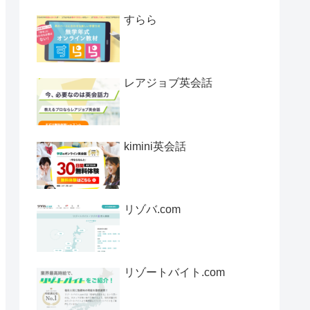
すらら
レアジョブ英会話
kimini英会話
リゾバ.com
リゾートバイト.com