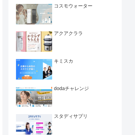
コスモウォーター
アクアクララ
キミスカ
dodaチャレンジ
スタディサプリ