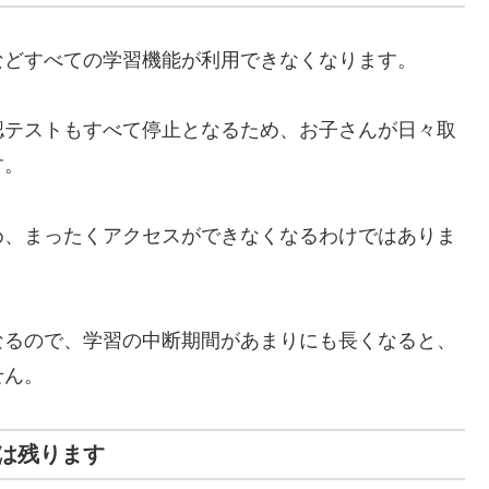
などすべての学習機能が利用できなくなります。
認テストもすべて停止となるため、お子さんが日々取
す。
め、まったくアクセスができなくなるわけではありま
なるので、学習の中断期間があまりにも長くなると、
せん。
は残ります