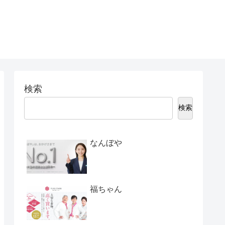
検索
検索
なんぼや
福ちゃん