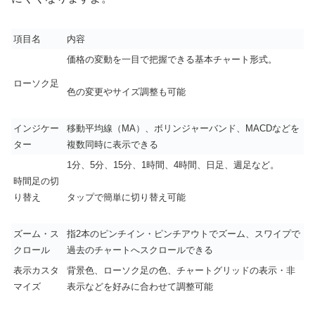
項目名
内容
価格の変動を一目で把握できる基本チャート形式。
ローソク足
色の変更やサイズ調整も可能
インジケー
移動平均線（MA）、ボリンジャーバンド、MACDなどを
ター
複数同時に表示できる
1分、5分、15分、1時間、4時間、日足、週足など。
時間足の切
り替え
タップで簡単に切り替え可能
ズーム・ス
指2本のピンチイン・ピンチアウトでズーム、スワイプで
クロール
過去のチャートへスクロールできる
表示カスタ
背景色、ローソク足の色、チャートグリッドの表示・非
マイズ
表示などを好みに合わせて調整可能