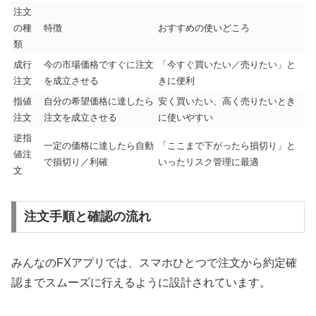
注文
の種
特徴
おすすめの使いどころ
類
成行
今の市場価格ですぐに注文
「今すぐ買いたい／売りたい」と
注文
を成立させる
きに便利
指値
自分の希望価格に達したら
安く買いたい、高く売りたいとき
注文
注文を成立させる
に使いやすい
逆指
一定の価格に達したら自動
「ここまで下がったら損切り」と
値注
で損切り／利確
いったリスク管理に最適
文
注文手順と確認の流れ
みんなのFXアプリでは、スマホひとつで注文から約定確
認までスムーズに行えるように設計されています。