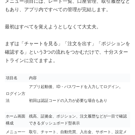
メニュー項目には、レート一覧、口座管理、取引履歴など
もあり、アプリ内ですべての管理が完結します。
最初はすべてを覚えようとしなくて大丈夫。
まずは「チャートを見る」「注文を出す」「ポジションを
確認する」という3つの流れをつかむだけで、十分スター
トラインに立てますよ。
項目名
内容
アプリ起動後、ID・パスワードを入力してログイン。
ログイン方
法
初回は認証コードの入力が必要な場合もあり
ホーム画面
残高、証拠金、ポジション、注文履歴などが一目で確認
構成
できるダッシュボード型表示
メニュー一
取引、チャート、自動売買、入出金、サポート、設定メ