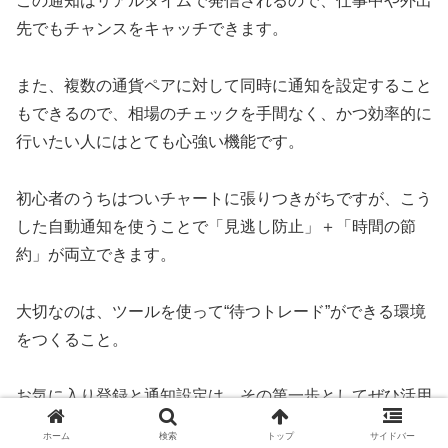
この通知はリアルタイムで発信されるので、仕事中や外出
先でもチャンスをキャッチできます。
また、複数の通貨ペアに対して同時に通知を設定すること
もできるので、相場のチェックを手間なく、かつ効率的に
行いたい人にはとても心強い機能です。
初心者のうちはついチャートに張りつきがちですが、こう
した自動通知を使うことで「見逃し防止」＋「時間の節
約」が両立できます。
大切なのは、ツールを使って“待つトレード”ができる環境
をつくること。
お気に入り登録と通知設定は、その第一歩としてぜひ活用
してみてください。
ホーム
検索
トップ
サイドバー