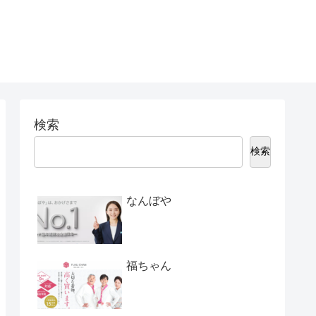
検索
検索
なんぼや
福ちゃん