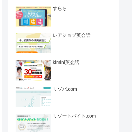
すらら
レアジョブ英会話
kimini英会話
リゾバ.com
リゾートバイト.com