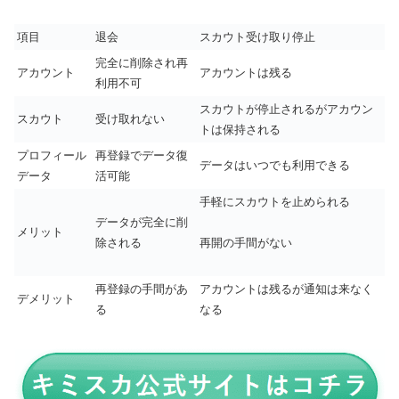
項目
退会
スカウト受け取り停止
完全に削除され再
アカウント
アカウントは残る
利用不可
スカウトが停止されるがアカウン
スカウト
受け取れない
トは保持される
プロフィール
再登録でデータ復
データはいつでも利用できる
データ
活可能
手軽にスカウトを止められる
データが完全に削
メリット
除される
再開の手間がない
再登録の手間があ
アカウントは残るが通知は来なく
デメリット
る
なる