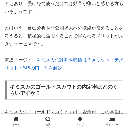
ミもあり、受け身で使うだけでは効果が薄いと感じる方も
いるようです。
とはいえ、自己分析や非公開求人への接点が増えることを
考えると、積極的に活用することで得られるメリットが大
きいサービスです。
関連ページ：「
キミスカの評判や特徴は？メリット・デメ
リット・SPIの口コミを解説
」
キミスカのゴールドスカウトの内定率はどのく
らいですか？
キミスカの「ゴールドスカウト」は、企業が「この学生に
ぜひ会いたい」と強く思ったときに送る最上級のオファー
ホーム
検索
トップ
サイドバー
です。